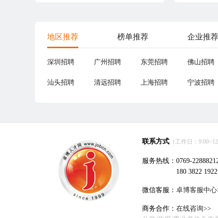
地区推荐
榜单推荐
企业推
深圳招聘
广州招聘
东莞招聘
佛山招聘
汕头招聘
清远招聘
上海招聘
宁波招聘
联系方式
（工作日：9:00~12:0
服务热线：0769-2288821
180 3822 1922
微信客服：
卓博客服中心
商务合作：
在线咨询>>