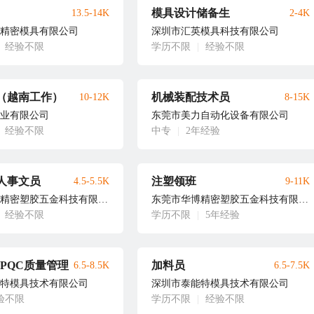
模具设计储备生
13.5-14K
2-4K
精密模具有限公司
深圳市汇英模具科技有限公司
经验不限
学历不限
|
经验不限
（越南工作）
机械装配技术员
10-12K
8-15K
业有限公司
东莞市美力自动化设备有限公司
经验不限
中专
|
2年经验
人事文员
注塑领班
4.5-5.5K
9-11K
东莞市华博精密塑胶五金科技有限公司
东莞市华博精密塑胶五金科技有限公司
经验不限
学历不限
|
5年经验
PQC质量管理
加料员
6.5-8.5K
6.5-7.5K
特模具技术有限公司
深圳市泰能特模具技术有限公司
验不限
学历不限
|
经验不限