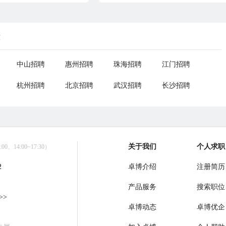
荐
中山招聘
惠州招聘
珠海招聘
江门招聘
杭州招聘
北京招聘
武汉招聘
长沙招聘
关于我们
个人求职
0、14:00~17:30）
2
卓博介绍
注册简历
产品服务
搜索职位
>>
卓博动态
卓博优企