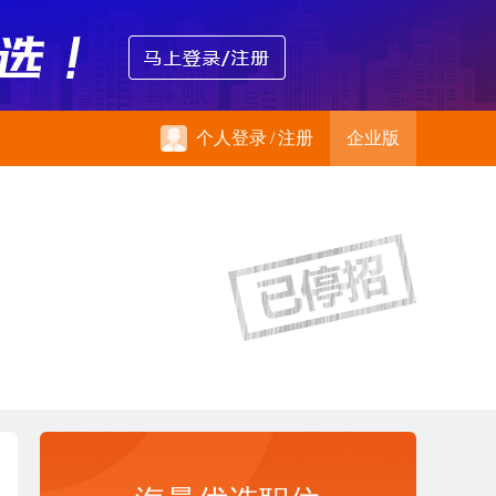
个人登录
/
注册
企业版