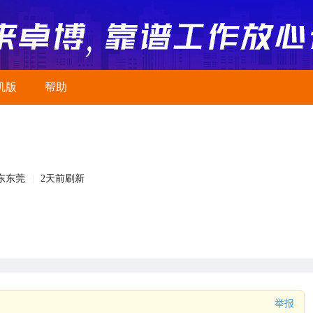
机版
帮助
东东莞
2天前刷新
举报