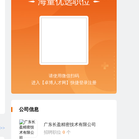
海量优选职位
请使用微信扫码
进入【卓博人才网】快捷登录注册
公司信息
广东长盈精密技术有限公司
>>
招聘职位
0
个