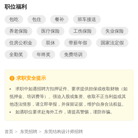
职位福利
包吃
包住
餐补
班车接送
养老保险
医疗保险
工伤保险
失业保险
住房公积金
双休
带薪年假
国家法定假
全勤奖
年终奖
免费培训
求职安全提示
求职中如遇招聘方扣押证件、要求提供担保或收取财物（如
抵押金、培训费等）、强迫入股或集资、收取不正当利益或其
他违法情形，请立即举报，并保留证据，维护自身合法权益。
如遇职位要求赴海外工作，请提高警惕，谨防诈骗。
首页
>
东莞招聘
>
东莞结构设计师招聘