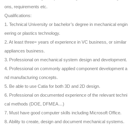
ons, requirements etc.
Qualifications:
1. Technical University or bachelor’s degree in mechanical engin
eering or plastics technology.
2. At least three= years of experience in VC business, or similar
appliances business.
3. Professional on mechanical system design and development.
4. Professional on commonly applied component development a
nd manufacturing concepts.
5. Be able to use Catia for both 3D and 2D design.
6. Professional on documented experience of the relevant techni
cal methods (DOE, DFMEA…)
7. Must have good computer skills including Microsoft Office.
8. Ability to create, design and document mechanical systems.