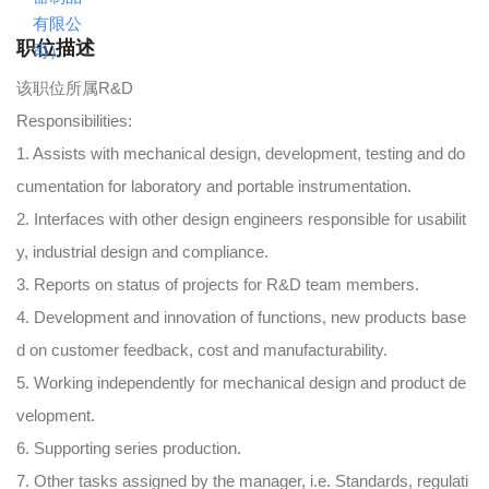
职位描述
该职位所属R&D
Responsibilities:
1. Assists with mechanical design, development, testing and do
cumentation for laboratory and portable instrumentation.
2. Interfaces with other design engineers responsible for usabilit
y, industrial design and compliance.
3. Reports on status of projects for R&D team members.
4. Development and innovation of functions, new products base
d on customer feedback, cost and manufacturability.
5. Working independently for mechanical design and product de
velopment.
6. Supporting series production.
7. Other tasks assigned by the manager, i.e. Standards, regulati