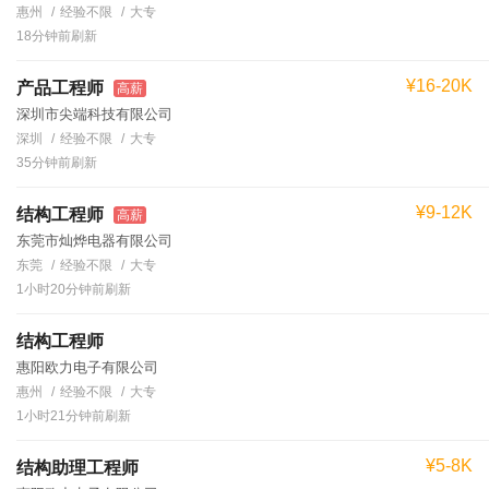
惠州
经验不限
大专
18分钟前刷新
¥16-20K
产品工程师
高薪
深圳市尖端科技有限公司
深圳
经验不限
大专
35分钟前刷新
¥9-12K
结构工程师
高薪
东莞市灿烨电器有限公司
东莞
经验不限
大专
1小时20分钟前刷新
结构工程师
惠阳欧力电子有限公司
惠州
经验不限
大专
1小时21分钟前刷新
¥5-8K
结构助理工程师