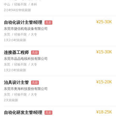
中山
经验不限
本科
2小时44分钟前刷新
¥25-30K
自动化设计主管/经理
高薪
东莞市捷信机电设备有限公司
东莞
经验不限
大专
1天2小时前刷新
¥15-30K
连接器工程师
高薪
东莞市晶品电线科技有限公司
东莞
经验不限
大专
1天2小时前刷新
¥15-20K
治具设计主管
高薪
东莞市奥海科技股份有限公司
东莞
经验不限
大专
2天前刷新
¥18-25K
自动化研发主管/经理
高薪