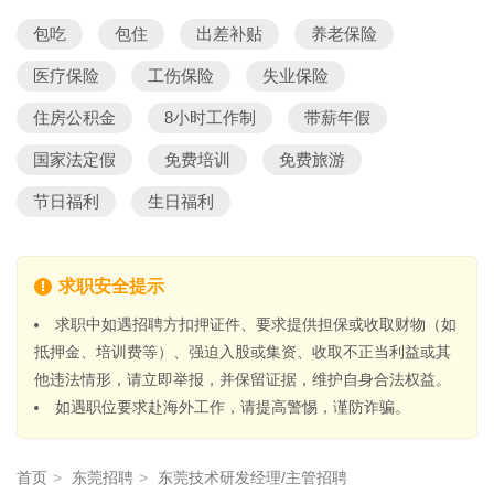
包吃
包住
出差补贴
养老保险
医疗保险
工伤保险
失业保险
住房公积金
8小时工作制
带薪年假
国家法定假
免费培训
免费旅游
节日福利
生日福利
求职安全提示
求职中如遇招聘方扣押证件、要求提供担保或收取财物（如
抵押金、培训费等）、强迫入股或集资、收取不正当利益或其
他违法情形，请立即举报，并保留证据，维护自身合法权益。
如遇职位要求赴海外工作，请提高警惕，谨防诈骗。
首页
>
东莞招聘
>
东莞技术研发经理/主管招聘