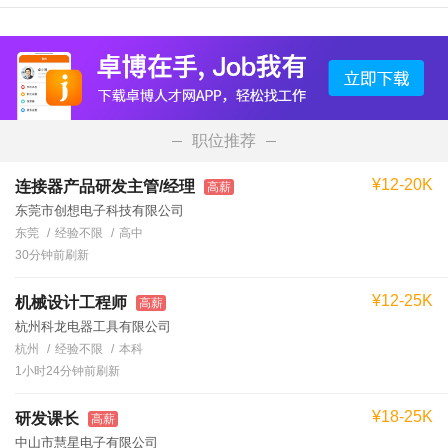
职位推荐
¥12-20K
连接器产品研发主管/经理
高薪
东莞市创想电子科技有限公司
东莞
经验不限
高中
30分钟前刷新
¥12-25K
机械设计工程师
高薪
杭州科龙电器工具有限公司
杭州
经验不限
本科
1小时24分钟前刷新
¥18-25K
研发课长
高薪
中山市慧星电子有限公司