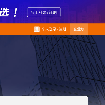
个人登录
/
注册
企业版