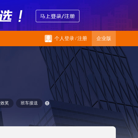
个人登录
/
注册
企业版
绩效奖
班车接送