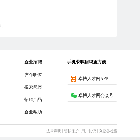
除。
企业招聘
手机求职招聘更方便
发布职位
卓博人才网APP
搜索简历
卓博人才网公众号
招聘产品
企业帮助
法律声明
|
隐私保护
|
用户协议
|
浏览器检查