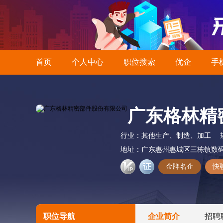
首页
个人中心
职位搜索
优企
手
广东格林精
行业：
其他生产、制造、加工
地址：
广东惠州惠城区三栋镇数
金牌名企
快
职位导航
企业简介
招聘