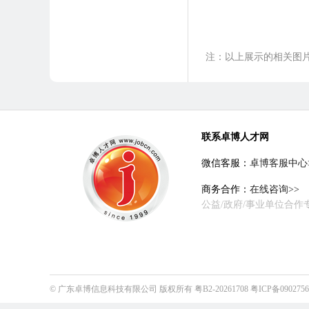
注：以上展示的相关图
联系卓博人才网
微信客服：
卓博客服中心
商务合作：
在线咨询>>
公益/政府/事业单位合作
©
广东卓博信息科技有限公司
版权所有
粤B2-20261708
粤ICP备090275