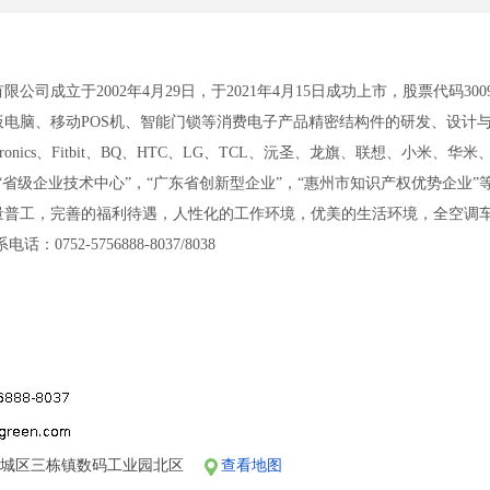
公司成立于2002年4月29日，于2021年4月15日成功上市，股票代码3
脑、移动POS机、智能门锁等消费电子产品精密结构件的研发、设计与生产制造。公
e、Flextronics、Fitbit、BQ、HTC、LG、TCL、沅圣、龙旗、联想
“省级企业技术中心”，“广东省创新型企业”，“惠州市知识产权优势企业”
量普工，完善的福利待遇，人性化的工作环境，优美的生活环境，全空调
0752-5756888-8037/8038
惠城区三栋镇数码工业园北区
查看地图