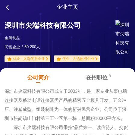
企业主页
深圳市尖端科技有限公司
金属制品
民营企业
50-200人
优企 · 入选优质企业
优企 · 入选热招企业
8
公司简介
在招职位
深圳市尖端科技有限公司成立于2003年，是一家专业从事电脑
连接器及移动电话连接器类产品的精密五金模具开发、五金冲
压、注塑成型、组装制造为一体的新兴民营企业。公司位于深
圳市松岗镇山门村第三工业区第一栋，总面积10000平方米。
深圳市尖端科技有限公司秉持“品质第一、诚信待人、交货