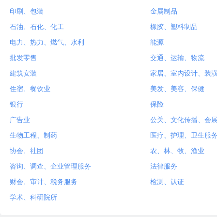
印刷、包装
金属制品
石油、石化、化工
橡胶、塑料制品
电力、热力、燃气、水利
能源
批发零售
交通、运输、物流
建筑安装
家居、室内设计、装
住宿、餐饮业
美发、美容、保健
银行
保险
广告业
公关、文化传播、会
生物工程、制药
医疗、护理、卫生服
协会、社团
农、林、牧、渔业
咨询、调查、企业管理服务
法律服务
财会、审计、税务服务
检测、认证
学术、科研院所