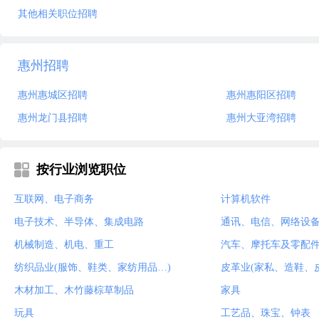
其他相关职位招聘
惠州招聘
惠州惠城区招聘
惠州惠阳区招聘
惠州龙门县招聘
惠州大亚湾招聘
按行业浏览职位
互联网、电子商务
计算机软件
电子技术、半导体、集成电路
通讯、电信、网络设
机械制造、机电、重工
汽车、摩托车及零配
纺织品业(服饰、鞋类、家纺用品…)
皮革业(家私、造鞋、
木材加工、木竹藤棕草制品
家具
玩具
工艺品、珠宝、钟表