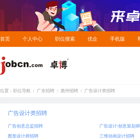
首页
个人中心
职位搜索
优企
手机版
位置：
职位导航
/
广东招聘
/
惠州招聘
/
广告设计类招聘
广告设计类招聘
广告创意总监招聘
广告设计/创意策划
图形设计师招聘
三维动画设计招聘