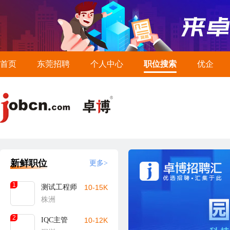
首页
东莞招聘
个人中心
职位搜索
优企
新鲜职位
更多>
1
测试工程师
10-15K
株洲
2
IQC主管
10-12K