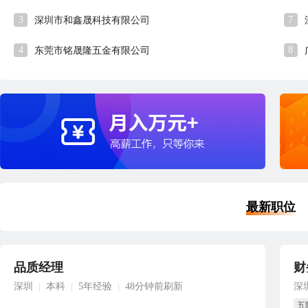
3
7
深圳市和鑫晟科技有限公司
4
8
东莞市铭晟隆五金有限公司
最新职位
品质经理
财
深圳
本科
5年经验
48分钟前刷新
深
|
|
|
五