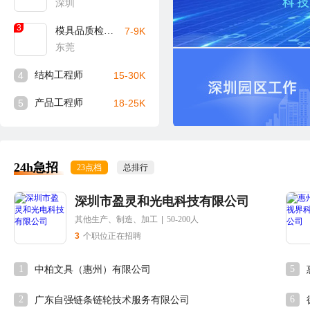
深圳
3
模具品质检验员
7-9K
东莞
4
结构工程师
15-30K
5
产品工程师
18-25K
24h急招
23点档
总排行
深圳市盈灵和光电科技有限公司
其他生产、制造、加工
|
50-200人
3
个职位正在招聘
1
5
中柏文具（惠州）有限公司
2
6
广东自强链条链轮技术服务有限公司