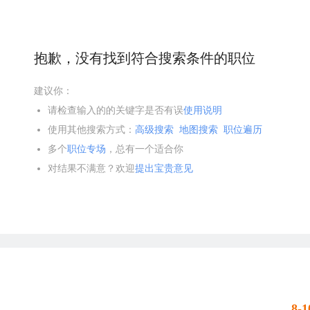
抱歉，没有找到符合搜索条件的职位
建议你：
请检查输入的的关键字是否有误
使用说明
使用其他搜索方式：
高级搜索
地图搜索
职位遍历
多个
职位专场
，总有一个适合你
对结果不满意？欢迎
提出宝贵意见
8-