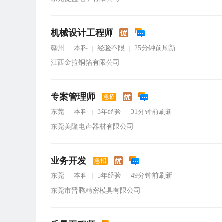
机械设计工程师
赣州
本科
经验不限
25分钟前刷新
|
|
|
江西金拉铜箔有限公司
专案管理师
急招
东莞
本科
3年经验
31分钟前刷新
|
|
|
东莞美隆电声器材有限公司
业务开发
急招
东莞
本科
5年经验
49分钟前刷新
|
|
|
东莞市晋腾精密模具有限公司