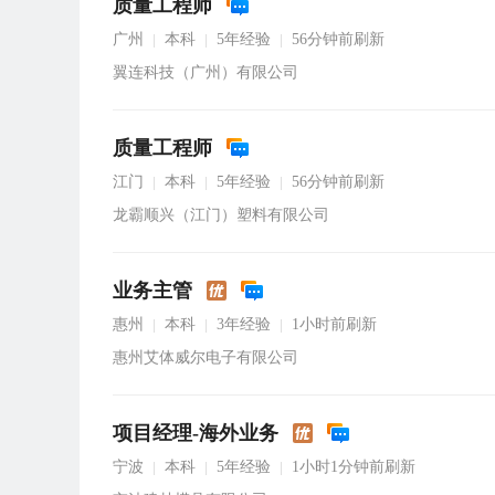
质量工程师
广州
本科
5年经验
56分钟前刷新
|
|
|
翼连科技（广州）有限公司
质量工程师
江门
本科
5年经验
56分钟前刷新
|
|
|
龙霸顺兴（江门）塑料有限公司
业务主管
惠州
本科
3年经验
1小时前刷新
|
|
|
惠州艾体威尔电子有限公司
项目经理-海外业务
宁波
本科
5年经验
1小时1分钟前刷新
|
|
|