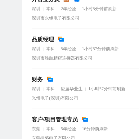
深圳
本科
2年经验
1小时5分钟前刷新
|
|
|
深圳市永钜电子有限公司
品质经理
深圳
本科
5年经验
1小时57分钟前刷新
|
|
|
深圳市胜航精密连接器有限公司
财务
深圳
本科
应届毕业生
1小时57分钟前刷新
|
|
|
光州电子(深圳)有限公司
客户/项目管理专员
东莞
本科
5年经验
16分钟前刷新
|
|
|
东莞捷盛电子有限公司