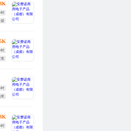
-8K
小时
全薪
体检
-5K
小时
度奖
全薪
小时
勤奖
全薪
-8K
小时