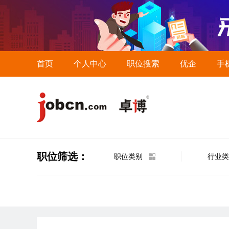
首页
个人中心
职位搜索
优企
手
职位筛选：
职位类别
行业类