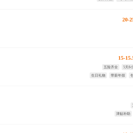
带薪
20-
15-15
五险齐全
5天8
生日礼物
带薪年假
津贴补助