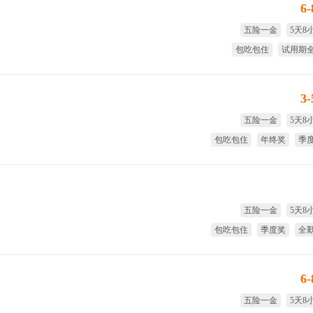
6
五险一金
5天8
包吃包住
试用期
季度奖
免费
3
五险一金
5天8
包吃包住
年终奖
季
试用期
五险一金
5天8
包吃包住
季度奖
全
试用期
6
五险一金
5天8