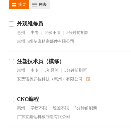
摘要
列表
外观维修员
惠州
中专
经验不限
3分钟前刷新
|
|
|
惠州市维尔康精密部件有限公司
注塑技术员（模修）
惠州
中专
5年经验
5分钟前刷新
|
|
|
安费诺奥罗拉科技（惠州）有限公司
CNC编程
惠州
学历不限
经验不限
5分钟前刷新
|
|
|
广东立鑫达机械制造有限公司