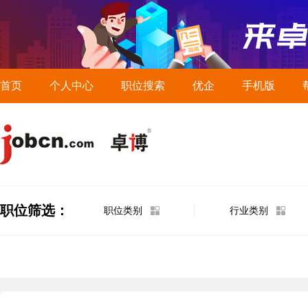
首页
个人中心
职位搜索
优企
手机版
职位筛选：
职位类别
行业类别