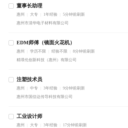
董事长助理
惠州
大专
1年经验
5分钟前刷新
|
|
|
惠州市清华电子材料有限公司
EDM师傅（镜面火花机）
惠州
学历不限
经验不限
8分钟前刷新
|
|
|
精瑛伦创新科技（惠州）有限公司
注塑技术员
惠州
中专
3年经验
9分钟前刷新
|
|
|
惠州市国信达传导科技有限公司
工业设计师
惠州
大专
3年经验
17分钟前刷新
|
|
|