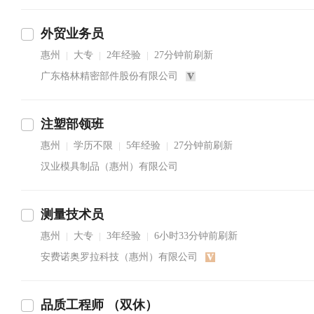
外贸业务员
惠州
大专
2年经验
27分钟前刷新
|
|
|
广东格林精密部件股份有限公司
注塑部领班
惠州
学历不限
5年经验
27分钟前刷新
|
|
|
汉业模具制品（惠州）有限公司
测量技术员
惠州
大专
3年经验
6小时33分钟前刷新
|
|
|
安费诺奥罗拉科技（惠州）有限公司
品质工程师 （双休）