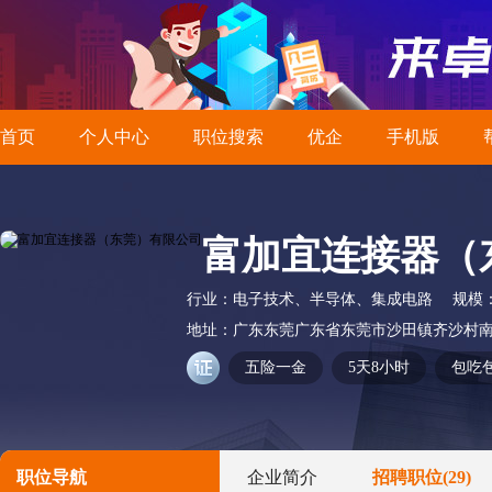
首页
个人中心
职位搜索
优企
手机版
富加宜连接器（
行业：
电子技术、半导体、集成电路
规模
地址：
广东东莞广东省东莞市沙田镇齐沙村
五险一金
5天8小时
包吃
职位导航
企业简介
招聘职位
(29)