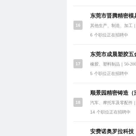
东莞市晋腾精密模
16
|
其他生产、制造、加工
6
个职位正在招聘中
东莞市成晨塑胶五
17
|
橡胶、塑料制品
50-20
5
个职位正在招聘中
顺景园精密铸造（
18
|
汽车、摩托车及零配件
14
个职位正在招聘中
安费诺奥罗拉科技