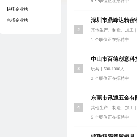
9
个职位正在招聘中
快聊企业榜
深圳市鼎峰达精密
急招企业榜
2
|
其他生产、制造、加工
1
个职位正在招聘中
中山市百德创意科
3
|
玩具
500-1000人
2
个职位正在招聘中
东莞市讯通五金有
4
|
其他生产、制造、加工
5
个职位正在招聘中
锦聪精密塑胶模具