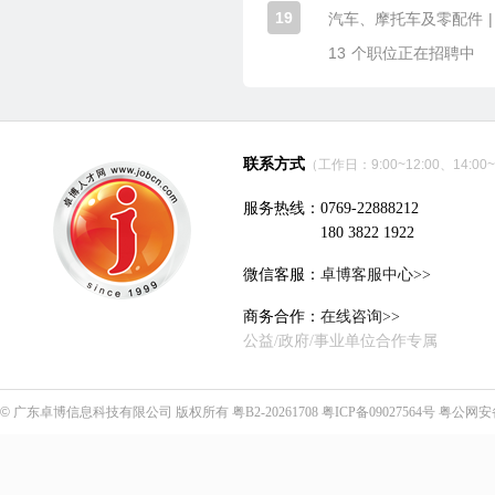
19
|
汽车、摩托车及零配件
13
个职位正在招聘中
联系方式
（工作日：9:00~12:00、14:00~
服务热线：0769-22888212
180 3822 1922
微信客服：
卓博客服中心>>
商务合作：
在线咨询>>
公益/政府/事业单位合作专属
©
广东卓博信息科技有限公司
版权所有
粤B2-20261708
粤ICP备09027564号
粤公网安备4