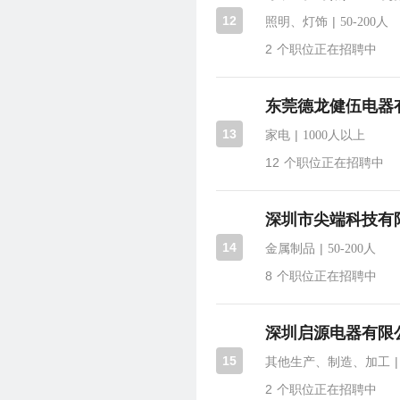
12
|
照明、灯饰
50-200人
2
个职位正在招聘中
东莞德龙健伍电器
13
|
家电
1000人以上
12
个职位正在招聘中
深圳市尖端科技有
14
|
金属制品
50-200人
8
个职位正在招聘中
深圳启源电器有限
15
|
其他生产、制造、加工
2
个职位正在招聘中