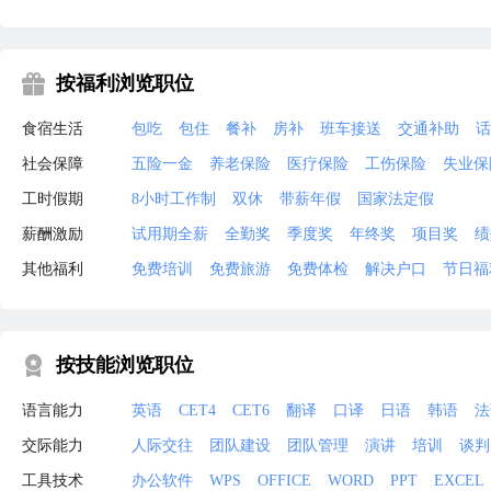
按福利浏览职位
食宿生活
包吃
包住
餐补
房补
班车接送
交通补助
话
社会保障
五险一金
养老保险
医疗保险
工伤保险
失业保
工时假期
8小时工作制
双休
带薪年假
国家法定假
薪酬激励
试用期全薪
全勤奖
季度奖
年终奖
项目奖
绩
其他福利
免费培训
免费旅游
免费体检
解决户口
节日福
按技能浏览职位
语言能力
英语
CET4
CET6
翻译
口译
日语
韩语
法
交际能力
人际交往
团队建设
团队管理
演讲
培训
谈判
工具技术
办公软件
WPS
OFFICE
WORD
PPT
EXCEL