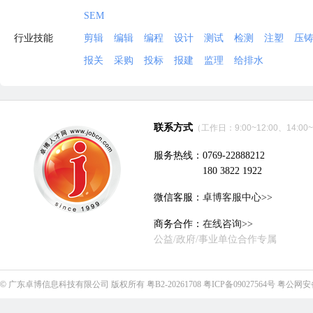
SEM
行业技能
剪辑
编辑
编程
设计
测试
检测
注塑
压
报关
采购
投标
报建
监理
给排水
联系方式
（工作日：9:00~12:00、14:00~
服务热线：0769-22888212
180 3822 1922
微信客服：
卓博客服中心>>
商务合作：
在线咨询>>
公益/政府/事业单位合作专属
©
广东卓博信息科技有限公司
版权所有
粤B2-20261708
粤ICP备09027564号
粤公网安备4