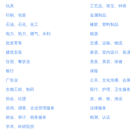
玩具
工艺品、珠宝、钟表
印刷、包装
金属制品
石油、石化、化工
橡胶、塑料制品
电力、热力、燃气、水利
能源
批发零售
交通、运输、物流
建筑安装
家居、室内设计、装
住宿、餐饮业
美发、美容、保健
银行
保险
广告业
公关、文化传播、会
生物工程、制药
医疗、护理、卫生服
协会、社团
农、林、牧、渔业
咨询、调查、企业管理服务
法律服务
财会、审计、税务服务
检测、认证
学术、科研院所