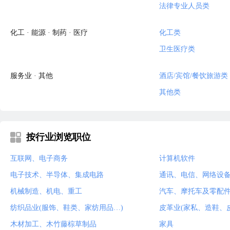
法律专业人员类
化工 · 能源 · 制药 · 医疗
化工类
卫生医疗类
服务业 · 其他
酒店/宾馆/餐饮旅游类
其他类
按行业浏览职位
互联网、电子商务
计算机软件
电子技术、半导体、集成电路
通讯、电信、网络设
机械制造、机电、重工
汽车、摩托车及零配
纺织品业(服饰、鞋类、家纺用品…)
皮革业(家私、造鞋、
木材加工、木竹藤棕草制品
家具