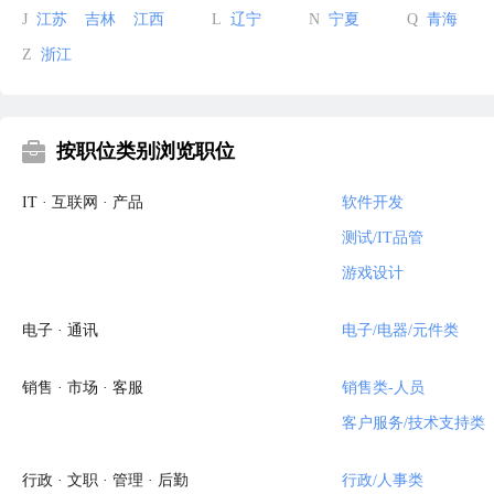
J
江苏
吉林
江西
L
辽宁
N
宁夏
Q
青海
Z
浙江
按职位类别浏览职位
IT · 互联网 · 产品
软件开发
测试/IT品管
游戏设计
电子 · 通讯
电子/电器/元件类
销售 · 市场 · 客服
销售类-人员
客户服务/技术支持类
行政 · 文职 · 管理 · 后勤
行政/人事类